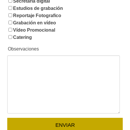
Secretaría digital
Estudios de grabación
Reportaje Fotografico
Grabación en vídeo
Vídeo Promocional
Catering
Observaciones