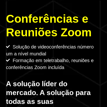
Confer
ê
ncias e
Reuniões Zoom
Solução de videoconferências número
um a nível mundial
Formação em teletrabalho, reuniões e
conferências Zoom incluída
A solução líder do
mercado. A solução para
todas as suas