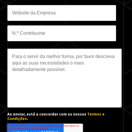
Ao enviar, está a concordar com os nossos
Termos e
Condições
.