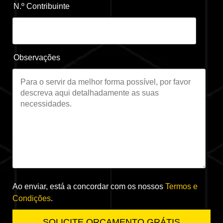
N.º Contribuinte
Observações
Ao enviar, está a concordar com os nossos
Termos e
Condições
.