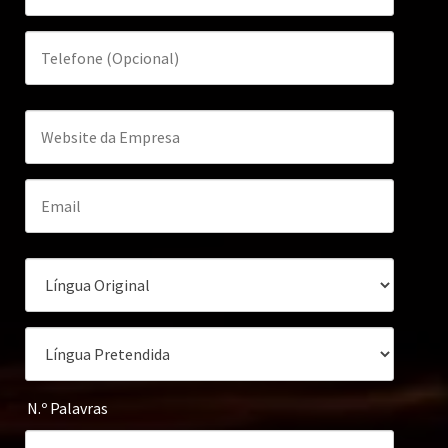
N.º Palavras