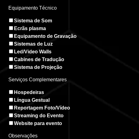
Equipamento Técnico
Sistema de Som
Ecrãs plasma
Equipamento de Gravação
Sistemas de Luz
Led/Video Walls
Cabines de Tradução
Sistema de Projeção
Serviços Complementares
Hospedeiras
Língua Gestual
Reportagem Foto/Vídeo
Streaming do Evento
Website para evento
Observações