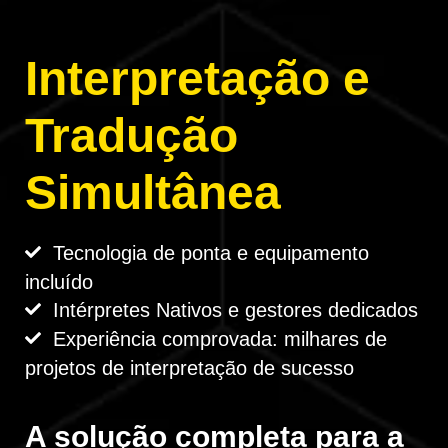
Interpretação e
Tradução
Simultânea
T
ecnologia de ponta e equipamento
incluído
Intérpretes Nativos e gestores dedicados
E
xperiência comprovada: milhares de
projetos de interpretação de sucesso
A solução completa para a