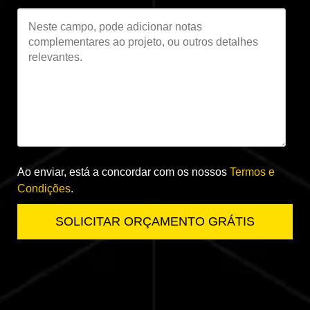
Ao enviar, está a concordar com os nossos
Termos e
Condições
.