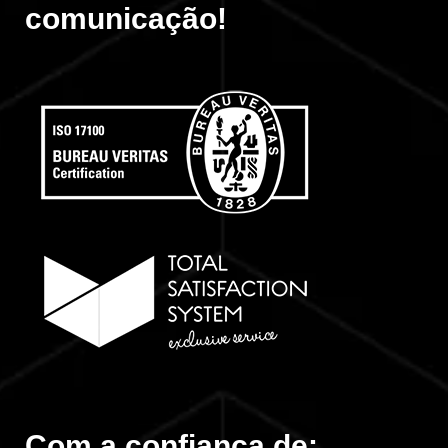
comunicação!
Com a confiança de: