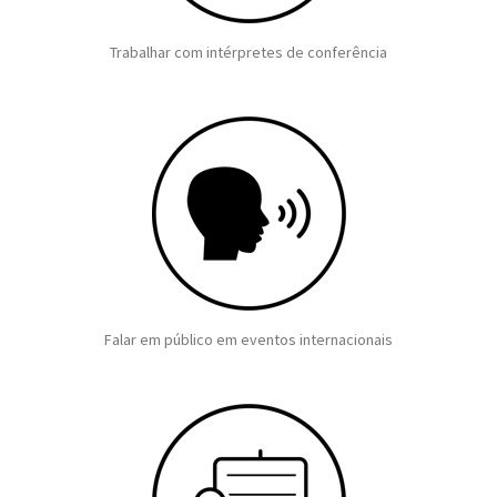
Trabalhar com intérpretes de conferência
Falar em público em eventos internacionais