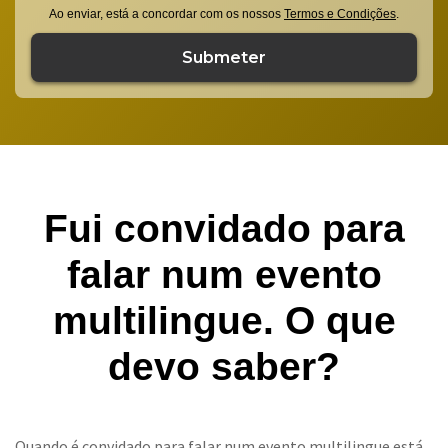
Ao enviar, está a concordar com os nossos
Termos e Condições
.
Fui convidado para
falar num evento
multilingue. O que
devo saber?
Quando é convidado para falar num evento multilingue está