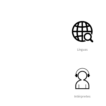
Línguas
Intérpretes