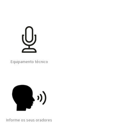
Equipamento técnico
Informe os seus oradores