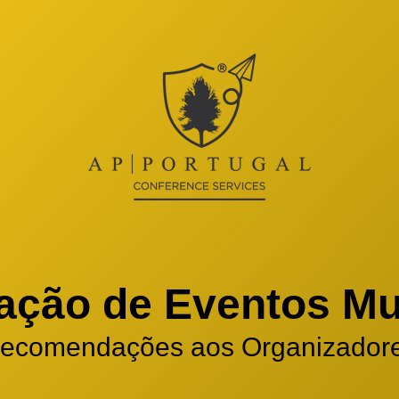
ação de Eventos Mul
ecomendações aos Organizador