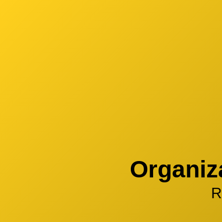
Organiz
R