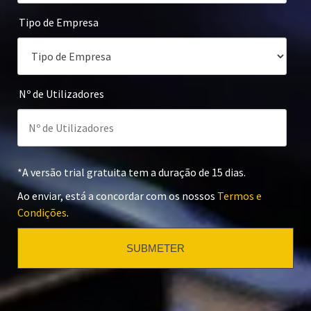
Tipo de Empresa
Nº de Utilizadores
*A versão trial gratuita tem a duração de 15 dias.
Ao enviar, está a concordar com os nossos
Termos e
Condições
.