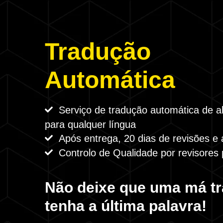
Tradução
Automática
Serviço de tradução automática de al
para qualquer língua
Após entrega, 20 dias de revisões e a
Controlo de Qualidade por revisores p
Não deixe que uma má t
tenha a última palavra!