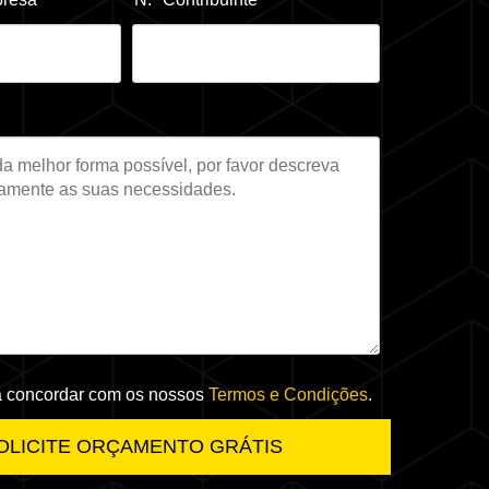
 a concordar com os nossos
Termos e Condições
.